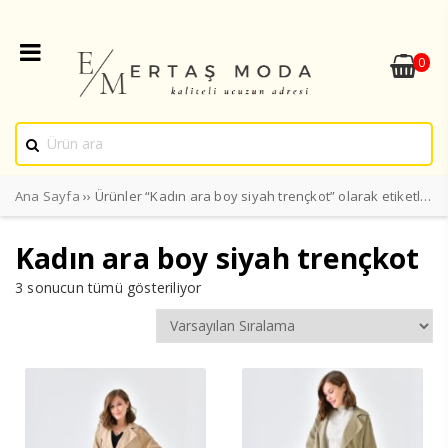
0
Ana Sayfa
›› Ürünler “Kadın ara boy siyah trençkot” olarak etiketlendi
Kadın ara boy siyah trençkot
3 sonucun tümü gösteriliyor