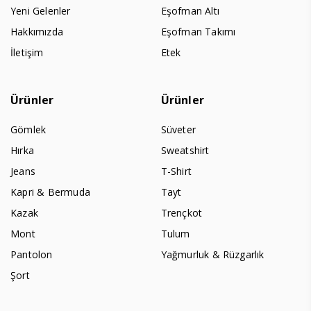
Yeni Gelenler
Eşofman Altı
Hakkımızda
Eşofman Takımı
İletişim
Etek
Ürünler
Ürünler
Gömlek
Süveter
Hırka
Sweatshirt
Jeans
T-Shirt
Kapri & Bermuda
Tayt
Kazak
Trençkot
Mont
Tulum
Pantolon
Yağmurluk & Rüzgarlık
Şort