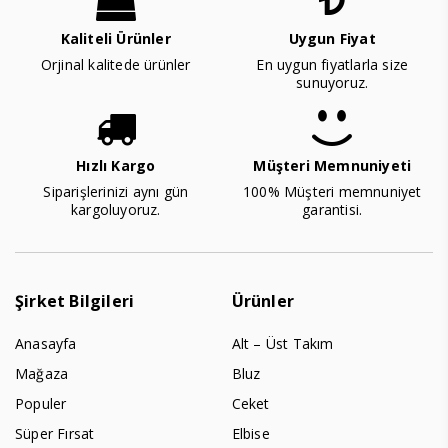
Kaliteli Ürünler
Uygun Fiyat
Orjinal kalitede ürünler
En uygun fiyatlarla size
sunuyoruz.
Hızlı Kargo
Müşteri Memnuniyeti
Siparişlerinizi aynı gün
100% Müşteri memnuniyet
kargoluyoruz.
garantisi.
Şirket Bilgileri
Ürünler
Anasayfa
Alt – Üst Takım
Mağaza
Bluz
Populer
Ceket
Süper Fırsat
Elbise