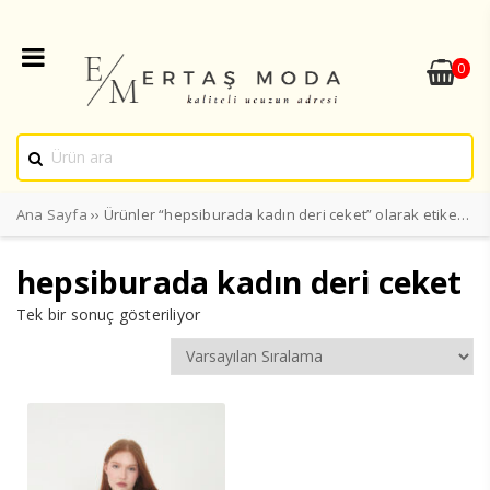
0
Ana Sayfa
›› Ürünler “hepsiburada kadın deri ceket” olarak etiketlendi
hepsiburada kadın deri ceket
Tek bir sonuç gösteriliyor