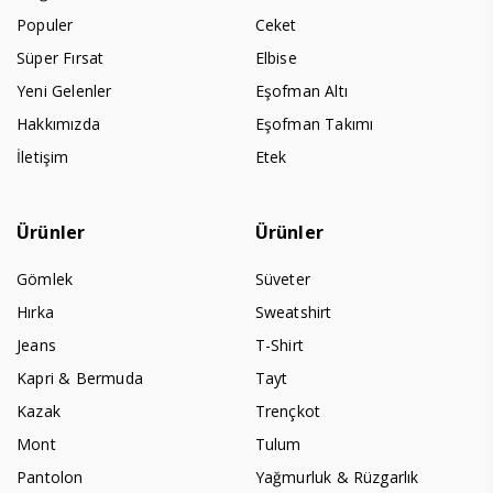
Populer
Ceket
Süper Fırsat
Elbise
Yeni Gelenler
Eşofman Altı
Hakkımızda
Eşofman Takımı
İletişim
Etek
Ürünler
Ürünler
Gömlek
Süveter
Hırka
Sweatshirt
Jeans
T-Shirt
Kapri & Bermuda
Tayt
Kazak
Trençkot
Mont
Tulum
Pantolon
Yağmurluk & Rüzgarlık