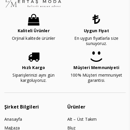
Kaliteli Ürünler
Uygun Fiyat
Orjinal kalitede ürünler
En uygun fiyatlarla size
sunuyoruz.
Hızlı Kargo
Müşteri Memnuniyeti
Siparişlerinizi aynı gün
100% Müşteri memnuniyet
kargoluyoruz.
garantisi.
Şirket Bilgileri
Ürünler
Anasayfa
Alt – Üst Takım
Mağaza
Bluz