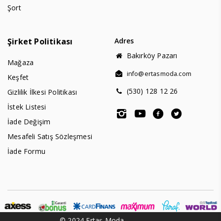
Şort
Şirket Politikası
Adres
Bakırköy Pazarı
Mağaza
info@ertasmoda.com
Keşfet
(530) 128 12 26
Gizlilik İlkesi Politikası
İstek Listesi
İade Değişim
Mesafeli Satış Sözleşmesi
İade Formu
© 2024 Ertaş Moda