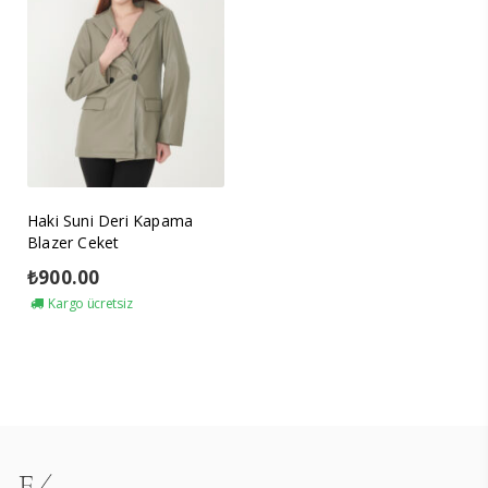
Haki Suni Deri Kapama
Blazer Ceket
₺
900.00
Kargo ücretsiz