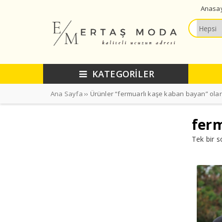
Anasa
KATEGORİLER
Ana Sayfa
›› Ürünler “fermuarlı kaşe kaban bayan” olar
ferm
Tek bir s