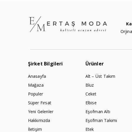
Ka
Orjina
Şirket Bilgileri
Ürünler
Anasayfa
Alt – Üst Takım
Mağaza
Bluz
Populer
Ceket
Süper Fırsat
Elbise
Yeni Gelenler
Eşofman Altı
Hakkımızda
Eşofman Takımı
İletişim
Etek