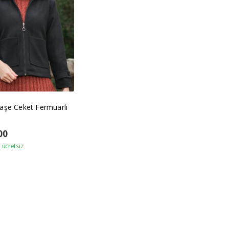
aşe Ceket Fermuarlı
00
ücretsiz