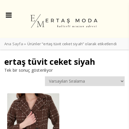
Ana Sayfa
›› Ürünler “ertaş tüvit ceket siyah” olarak etiketlendi
ertaş tüvit ceket siyah
Tek bir sonuç gösteriliyor