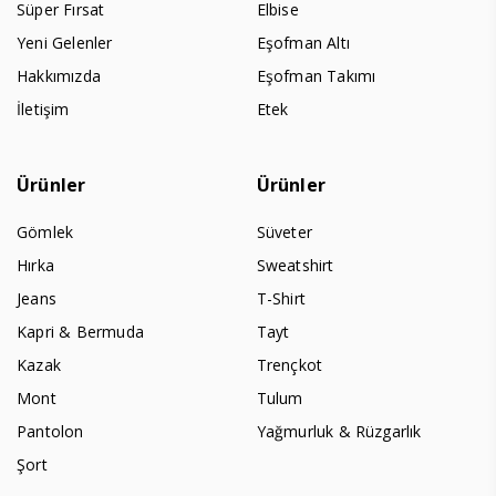
Süper Fırsat
Elbise
Yeni Gelenler
Eşofman Altı
Hakkımızda
Eşofman Takımı
İletişim
Etek
Ürünler
Ürünler
Gömlek
Süveter
Hırka
Sweatshirt
Jeans
T-Shirt
Kapri & Bermuda
Tayt
Kazak
Trençkot
Mont
Tulum
Pantolon
Yağmurluk & Rüzgarlık
Şort