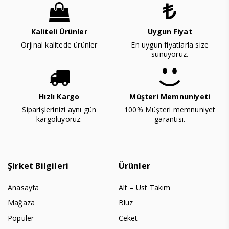
Kaliteli Ürünler
Uygun Fiyat
Orjinal kalitede ürünler
En uygun fiyatlarla size
sunuyoruz.
Hızlı Kargo
Müşteri Memnuniyeti
Siparişlerinizi aynı gün
100% Müşteri memnuniyet
kargoluyoruz.
garantisi.
Şirket Bilgileri
Ürünler
Anasayfa
Alt – Üst Takım
Mağaza
Bluz
Populer
Ceket