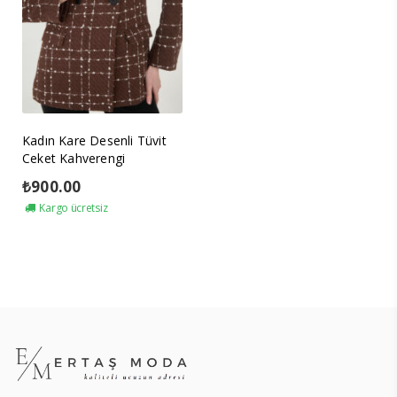
Kadın Kare Desenli Tüvit
Ceket Kahverengi
₺
900.00
Kargo ücretsiz