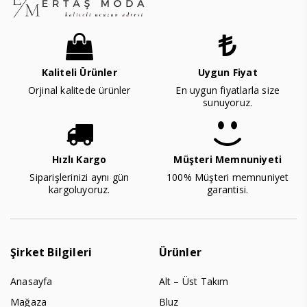
Kaliteli Ürünler
Uygun Fiyat
Orjinal kalitede ürünler
En uygun fiyatlarla size
sunuyoruz.
Hızlı Kargo
Müşteri Memnuniyeti
Siparişlerinizi aynı gün
100% Müşteri memnuniyet
kargoluyoruz.
garantisi.
Şirket Bilgileri
Ürünler
Anasayfa
Alt – Üst Takım
Mağaza
Bluz