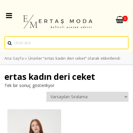
0
Ana Sayfa
›› Ürünler “ertas kadın deri ceket” olarak etiketlendi
ertas kadın deri ceket
Tek bir sonuç gösteriliyor