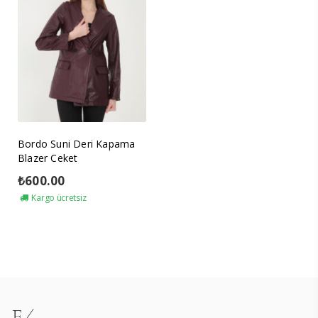
Bordo Suni Deri Kapama
Blazer Ceket
₺
600.00
Kargo ücretsiz