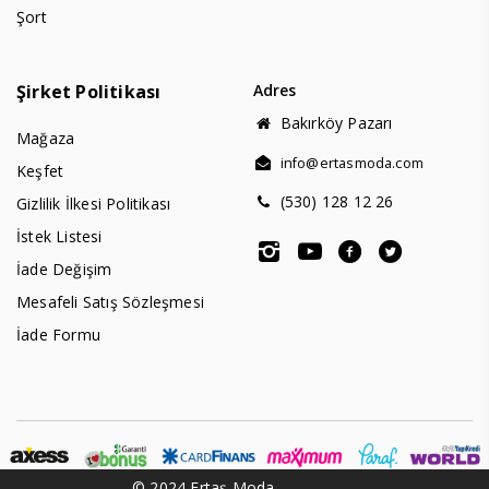
Şort
Şirket Politikası
Adres
Bakırköy Pazarı
Mağaza
info@ertasmoda.com
Keşfet
(530) 128 12 26
Gizlilik İlkesi Politikası
İstek Listesi
İade Değişim
Mesafeli Satış Sözleşmesi
İade Formu
© 2024 Ertaş Moda