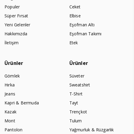
Populer
Ceket
Süper Fırsat
Elbise
Yeni Gelenler
Eşofman Altı
Hakkımızda
Eşofman Takımı
İletişim
Etek
Ürünler
Ürünler
Gömlek
Süveter
Hırka
Sweatshirt
Jeans
T-Shirt
Kapri & Bermuda
Tayt
Kazak
Trençkot
Mont
Tulum
Pantolon
Yağmurluk & Rüzgarlık