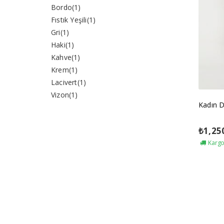
Bordo
(1)
Fıstık Yeşili
(1)
Gri
(1)
Haki
(1)
Kahve
(1)
Krem
(1)
Lacivert
(1)
Vizon
(1)
Kadın D
₺
1,25
Kargo 