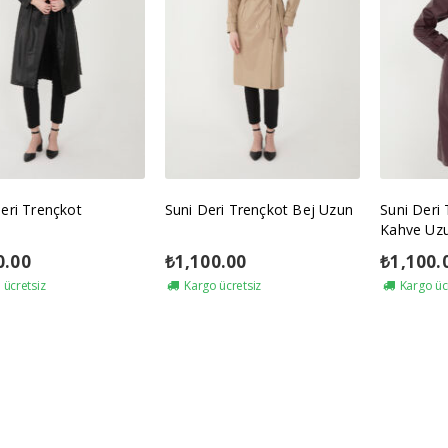
eri Trençkot
Suni Deri Trençkot Bej Uzun
Suni Deri
Kahve Uz
0.00
₺
1,100.00
₺
1,100.
ücretsiz
Kargo ücretsiz
Kargo üc