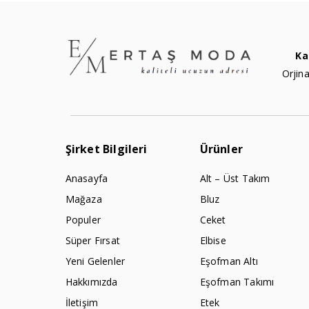
Ka
Orjina
Şirket Bilgileri
Ürünler
Anasayfa
Alt – Üst Takım
Mağaza
Bluz
Populer
Ceket
Süper Fırsat
Elbise
Yeni Gelenler
Eşofman Altı
Hakkımızda
Eşofman Takımı
İletişim
Etek