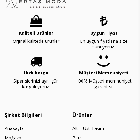
Kaliteli Ürünler
Uygun Fiyat
Orjinal kalitede ürünler
En uygun fiyatlarla size
sunuyoruz.
Hızlı Kargo
Müşteri Memnuniyeti
Siparişlerinizi aynı gün
100% Müşteri memnuniyet
kargoluyoruz.
garantisi.
Şirket Bilgileri
Ürünler
Anasayfa
Alt – Üst Takım
Mağaza
Bluz