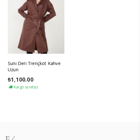
Suni Deri Trençkot Kahve
Uzun
₺
1,100.00
Kargo ücretsiz