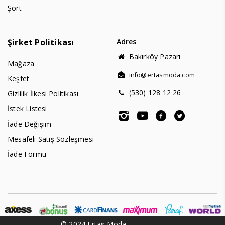
Şort
Şirket Politikası
Adres
Bakırköy Pazarı
Mağaza
info@ertasmoda.com
Keşfet
(530) 128 12 26
Gizlilik İlkesi Politikası
İstek Listesi
İade Değişim
Mesafeli Satış Sözleşmesi
İade Formu
© 2024 Ertaş Moda