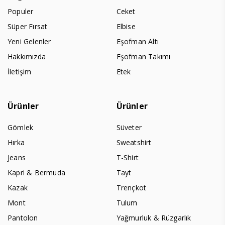
Populer
Ceket
Süper Fırsat
Elbise
Yeni Gelenler
Eşofman Altı
Hakkımızda
Eşofman Takımı
İletişim
Etek
Ürünler
Ürünler
Gömlek
Süveter
Hırka
Sweatshirt
Jeans
T-Shirt
Kapri & Bermuda
Tayt
Kazak
Trençkot
Mont
Tulum
Pantolon
Yağmurluk & Rüzgarlık