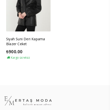
Siyah Suni Deri Kapama
Blazer Ceket
₺
900.00
Kargo ücretsiz