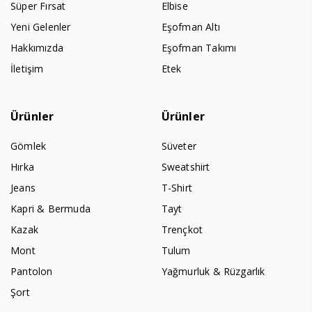
Süper Fırsat
Elbise
Yeni Gelenler
Eşofman Altı
Hakkımızda
Eşofman Takımı
İletişim
Etek
Ürünler
Ürünler
Gömlek
Süveter
Hırka
Sweatshirt
Jeans
T-Shirt
Kapri & Bermuda
Tayt
Kazak
Trençkot
Mont
Tulum
Pantolon
Yağmurluk & Rüzgarlık
Şort