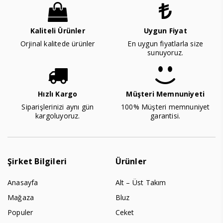
Kaliteli Ürünler
Uygun Fiyat
Orjinal kalitede ürünler
En uygun fiyatlarla size
sunuyoruz.
Hızlı Kargo
Müşteri Memnuniyeti
Siparişlerinizi aynı gün
100% Müşteri memnuniyet
kargoluyoruz.
garantisi.
Şirket Bilgileri
Ürünler
Anasayfa
Alt – Üst Takım
Mağaza
Bluz
Populer
Ceket