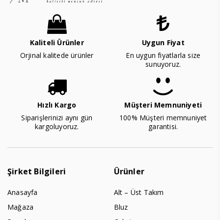
Kaliteli Ürünler
Uygun Fiyat
Orjinal kalitede ürünler
En uygun fiyatlarla size
sunuyoruz.
Hızlı Kargo
Müşteri Memnuniyeti
Siparişlerinizi aynı gün
100% Müşteri memnuniyet
kargoluyoruz.
garantisi.
Şirket Bilgileri
Ürünler
Anasayfa
Alt – Üst Takım
Mağaza
Bluz