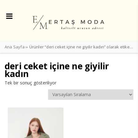
Ana Sayfa
›› Ürünler “deri ceket içine ne giyilir kadın” olarak etiketlendi
deri ceket içine ne giyilir
kadın
Tek bir sonuç gösteriliyor