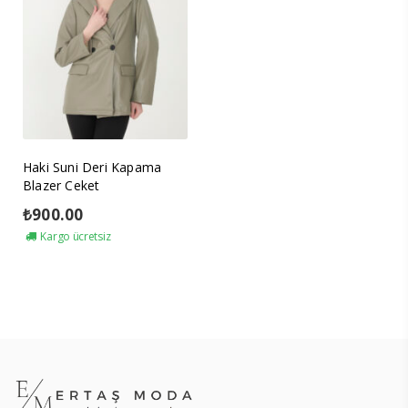
Haki Suni Deri Kapama
Blazer Ceket
₺
900.00
Kargo ücretsiz