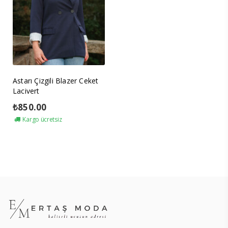
Astarı Çizgili Blazer Ceket
Lacivert
₺
850.00
Kargo ücretsiz