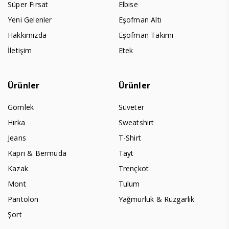
Süper Fırsat
Elbise
Yeni Gelenler
Eşofman Altı
Hakkımızda
Eşofman Takımı
İletişim
Etek
Ürünler
Ürünler
Gömlek
Süveter
Hırka
Sweatshirt
Jeans
T-Shirt
Kapri & Bermuda
Tayt
Kazak
Trençkot
Mont
Tulum
Pantolon
Yağmurluk & Rüzgarlık
Şort