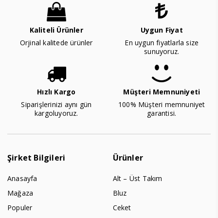
Kaliteli Ürünler
Uygun Fiyat
Orjinal kalitede ürünler
En uygun fiyatlarla size
sunuyoruz.
Hızlı Kargo
Müşteri Memnuniyeti
Siparişlerinizi aynı gün
100% Müşteri memnuniyet
kargoluyoruz.
garantisi.
Şirket Bilgileri
Ürünler
Anasayfa
Alt – Üst Takım
Mağaza
Bluz
Populer
Ceket