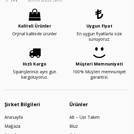
Kaliteli Ürünler
Uygun Fiyat
Orjinal kalitede ürünler
En uygun fiyatlarla size
sunuyoruz.
Hızlı Kargo
Müşteri Memnuniyeti
Siparişlerinizi aynı gün
100% Müşteri memnuniyet
kargoluyoruz.
garantisi.
Şirket Bilgileri
Ürünler
Anasayfa
Alt – Üst Takım
Mağaza
Bluz