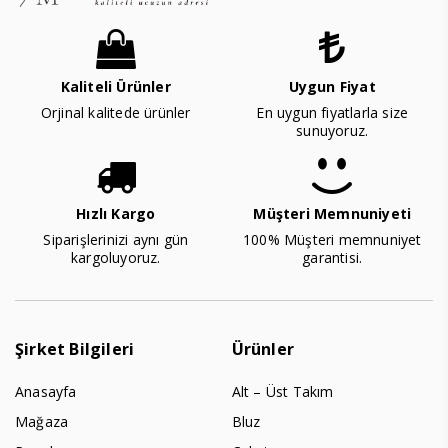
Kaliteli Ürünler
Uygun Fiyat
Orjinal kalitede ürünler
En uygun fiyatlarla size
sunuyoruz.
Hızlı Kargo
Müşteri Memnuniyeti
Siparişlerinizi aynı gün
100% Müşteri memnuniyet
kargoluyoruz.
garantisi.
Şirket Bilgileri
Ürünler
Anasayfa
Alt – Üst Takım
Mağaza
Bluz