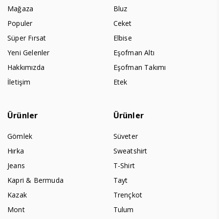
Mağaza
Bluz
Populer
Ceket
Süper Fırsat
Elbise
Yeni Gelenler
Eşofman Altı
Hakkımızda
Eşofman Takımı
İletişim
Etek
Ürünler
Ürünler
Gömlek
Süveter
Hırka
Sweatshirt
Jeans
T-Shirt
Kapri & Bermuda
Tayt
Kazak
Trençkot
Mont
Tulum