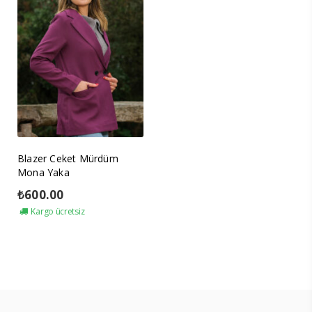
Blazer Ceket Mürdüm
Mona Yaka
₺
600.00
Kargo ücretsiz