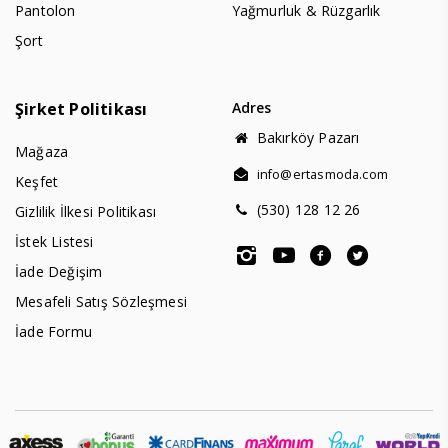
Pantolon
Yağmurluk & Rüzgarlık
Şort
Şirket Politikası
Adres
Bakırköy Pazarı
Mağaza
info@ertasmoda.com
Keşfet
(530) 128 12 26
Gizlilik İlkesi Politikası
İstek Listesi
İade Değişim
Mesafeli Satış Sözleşmesi
İade Formu