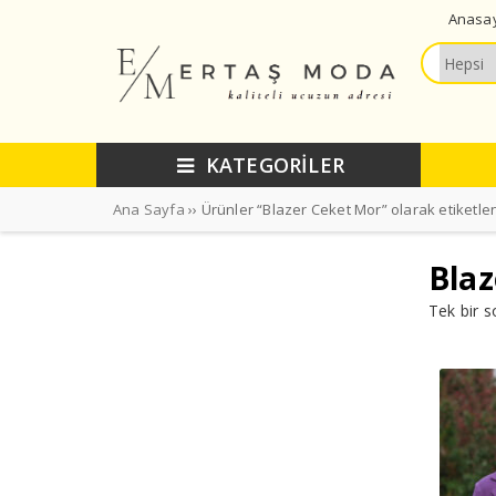
Anasa
KATEGORİLER
Ana Sayfa
›› Ürünler “Blazer Ceket Mor” olarak etiketle
Blaz
Tek bir s