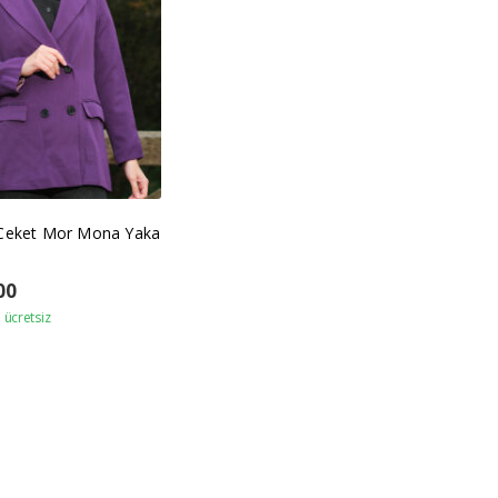
 Ceket Mor Mona Yaka
00
ücretsiz