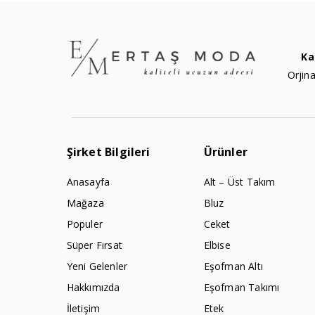
Ka
Orjina
Şirket Bilgileri
Ürünler
Anasayfa
Alt – Üst Takım
Mağaza
Bluz
Populer
Ceket
Süper Fırsat
Elbise
Yeni Gelenler
Eşofman Altı
Hakkımızda
Eşofman Takımı
İletişim
Etek