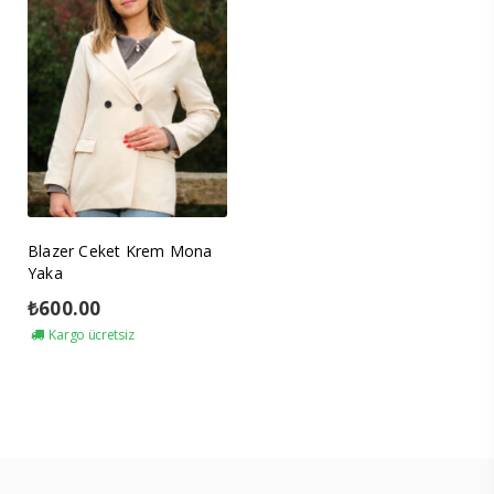
Blazer Ceket Krem Mona
Yaka
₺
600.00
Kargo ücretsiz