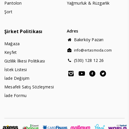
Pantolon
Yağmurluk & Rüzgarlık
Şort
Şirket Politikası
Adres
Bakırköy Pazarı
Mağaza
info@ertasmoda.com
Keşfet
(530) 128 12 26
Gizlilik İlkesi Politikası
İstek Listesi
İade Değişim
Mesafeli Satış Sözleşmesi
İade Formu