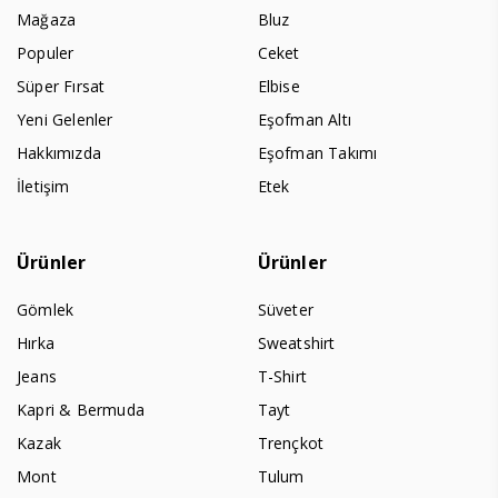
Mağaza
Bluz
Populer
Ceket
Süper Fırsat
Elbise
Yeni Gelenler
Eşofman Altı
Hakkımızda
Eşofman Takımı
İletişim
Etek
Ürünler
Ürünler
Gömlek
Süveter
Hırka
Sweatshirt
Jeans
T-Shirt
Kapri & Bermuda
Tayt
Kazak
Trençkot
Mont
Tulum