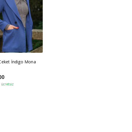
Ceket İndigo Mona
00
ücretsiz