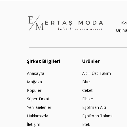
Ka
Orjina
Şirket Bilgileri
Ürünler
Anasayfa
Alt – Üst Takım
Mağaza
Bluz
Populer
Ceket
Süper Fırsat
Elbise
Yeni Gelenler
Eşofman Altı
Hakkımızda
Eşofman Takımı
İletişim
Etek