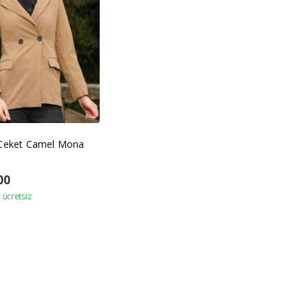
 Ceket Camel Mona
00
ücretsiz