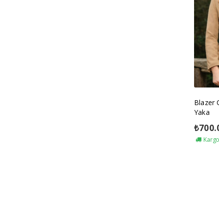
Blazer
Yaka
₺
700.
Kargo 