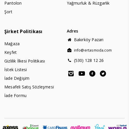
Pantolon
Yağmurluk & Rüzgarlık
Şort
Şirket Politikası
Adres
Bakırköy Pazarı
Mağaza
info@ertasmoda.com
Keşfet
(530) 128 12 26
Gizlilik İlkesi Politikası
İstek Listesi
İade Değişim
Mesafeli Satış Sözleşmesi
İade Formu