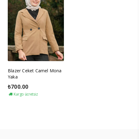
Blazer Ceket Camel Mona
Yaka
₺
700.00
Kargo ücretsiz