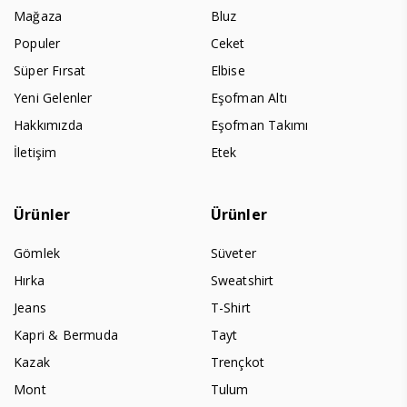
Mağaza
Bluz
Populer
Ceket
Süper Fırsat
Elbise
Yeni Gelenler
Eşofman Altı
Hakkımızda
Eşofman Takımı
İletişim
Etek
Ürünler
Ürünler
Gömlek
Süveter
Hırka
Sweatshirt
Jeans
T-Shirt
Kapri & Bermuda
Tayt
Kazak
Trençkot
Mont
Tulum