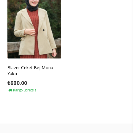
Blazer Ceket Bej Mona
Yaka
₺
600.00
Kargo ücretsiz