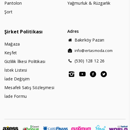
Pantolon
Yağmurluk & Rüzgarlık
Şort
Şirket Politikası
Adres
Bakırköy Pazarı
Mağaza
info@ertasmoda.com
Keşfet
(530) 128 12 26
Gizlilik İlkesi Politikası
İstek Listesi
İade Değişim
Mesafeli Satış Sözleşmesi
İade Formu