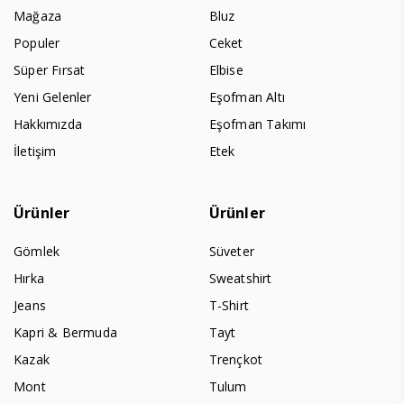
Mağaza
Bluz
Populer
Ceket
Süper Fırsat
Elbise
Yeni Gelenler
Eşofman Altı
Hakkımızda
Eşofman Takımı
İletişim
Etek
Ürünler
Ürünler
Gömlek
Süveter
Hırka
Sweatshirt
Jeans
T-Shirt
Kapri & Bermuda
Tayt
Kazak
Trençkot
Mont
Tulum