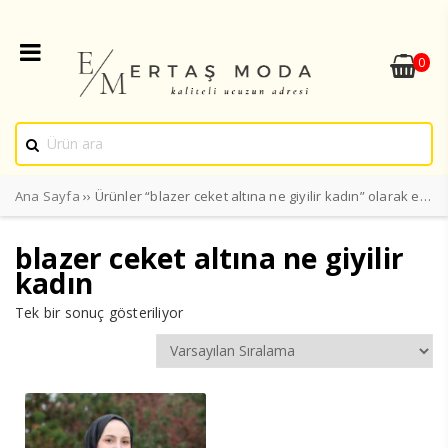
0
Ana Sayfa
›› Ürünler “blazer ceket altına ne giyilir kadın” olarak etiketlendi
blazer ceket altına ne giyilir
kadın
Tek bir sonuç gösteriliyor