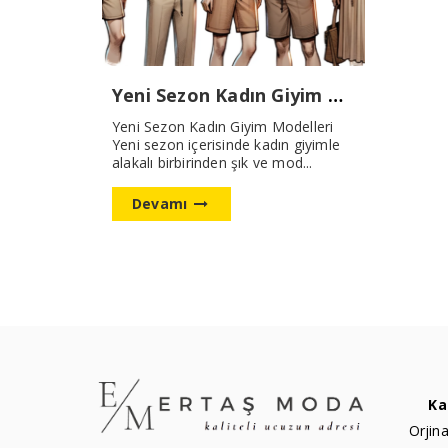
Yeni Sezon Kadın Giyim Modelleri
Yeni Sezon Kadın Giyim Modelleri
Yeni sezon içerisinde kadın giyimle
alakalı birbirinden şık ve mod...
Devamı
Ka
Orjina