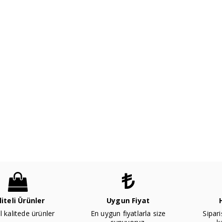
liteli Ürünler
Uygun Fiyat
l kalitede ürünler
En uygun fiyatlarla size
Sipari