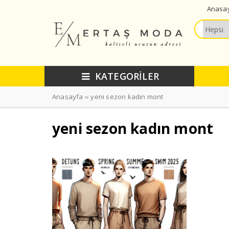
Anasa
KATEGORİLER
Anasayfa
››
yeni sezon kadın mont
yeni sezon kadın mont