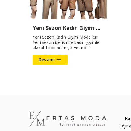
Yeni Sezon Kadın Giyim Modelleri
Yeni Sezon Kadın Giyim Modelleri
Yeni sezon içerisinde kadın giyimle
alakalı birbirinden şık ve mod...
Devamı
Ka
Orjina