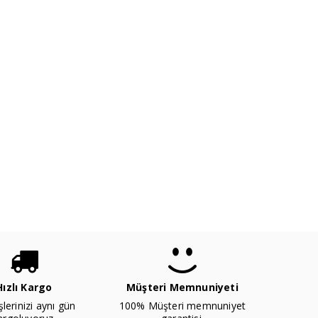
Hızlı Kargo
Müşteri Memnuniyeti
şlerinizi aynı gün
100% Müşteri memnuniyet