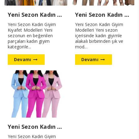
Yeni Sezon Kadın Giyim Kıyafet Modelleri
Yeni Sezon Kadın Giyim Modelleri
Yeni Sezon Kadın Giyim
Yeni Sezon Kadın Giyim
Kıyafet Modelleri Yeni
Modelleri Yeni sezon
sezonun en beğenilen
içerisinde kadın giyimle
parçaları kadın giyim
alakalı birbirinden şık ve
kategorile...
mod...
Devamı
Devamı
Yeni Sezon Kadın Giyim Modası 2024
Yeni Sezon Kadın Giyim