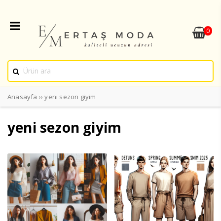
0
Anasayfa
››
yeni sezon giyim
yeni sezon giyim