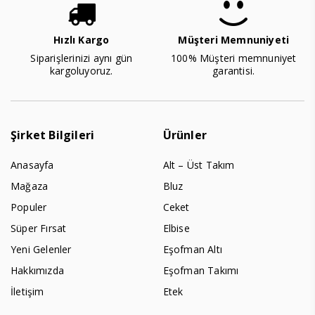
Hızlı Kargo
Müşteri Memnuniyeti
Siparişlerinizi aynı gün
100% Müşteri memnuniyet
kargoluyoruz.
garantisi.
Şirket Bilgileri
Ürünler
Anasayfa
Alt – Üst Takım
Mağaza
Bluz
Populer
Ceket
Süper Fırsat
Elbise
Yeni Gelenler
Eşofman Altı
Hakkımızda
Eşofman Takımı
İletişim
Etek