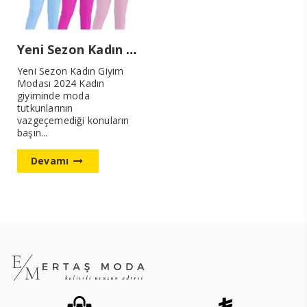
Yeni Sezon Kadın Giyim Modası 2024
Yeni Sezon Kadın Giyim
Modası 2024 Kadın
giyiminde moda
tutkunlarının
vazgeçemediği konuların
başın...
Devamı