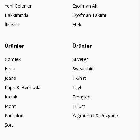
Yeni Gelenler
Eşofman Altı
Hakkımızda
Eşofman Takımı
İletişim
Etek
Ürünler
Ürünler
Gömlek
Süveter
Hırka
Sweatshirt
Jeans
T-Shirt
Kapri & Bermuda
Tayt
Kazak
Trençkot
Mont
Tulum
Pantolon
Yağmurluk & Rüzgarlık
Şort