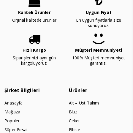
Kaliteli Ürünler
Uygun Fiyat
Orjinal kalitede ürünler
En uygun fiyatlarla size
sunuyoruz.
Hızlı Kargo
Müşteri Memnuniyeti
Siparişlerinizi aynı gün
100% Müşteri memnuniyet
kargoluyoruz.
garantisi.
Şirket Bilgileri
Ürünler
Anasayfa
Alt – Üst Takım
Mağaza
Bluz
Populer
Ceket
Süper Fırsat
Elbise