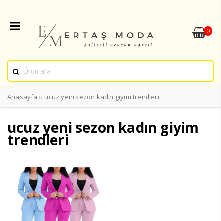
0
Anasayfa
››
ucuz yeni sezon kadın giyim trendleri
ucuz yeni sezon kadın giyim
trendleri