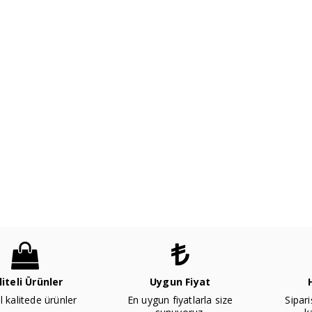
liteli Ürünler
Uygun Fiyat
l kalitede ürünler
En uygun fiyatlarla size
Sipari