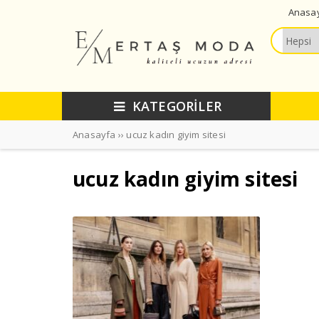
Anasa
KATEGORİLER
Anasayfa
››
ucuz kadın giyim sitesi
ucuz kadın giyim sitesi