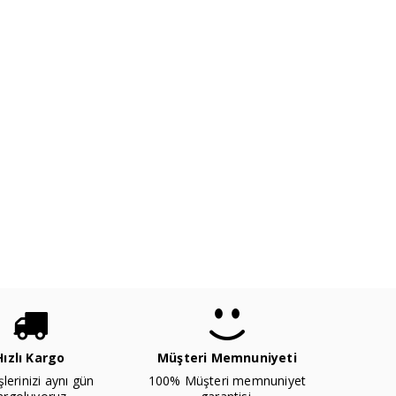
Hızlı Kargo
Müşteri Memnuniyeti
şlerinizi aynı gün
100% Müşteri memnuniyet