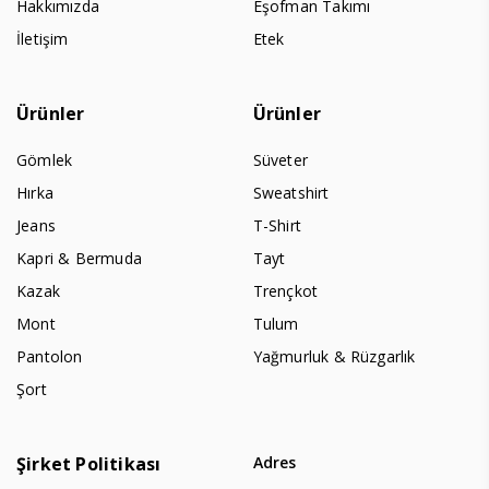
Hakkımızda
Eşofman Takımı
İletişim
Etek
Ürünler
Ürünler
Gömlek
Süveter
Hırka
Sweatshirt
Jeans
T-Shirt
Kapri & Bermuda
Tayt
Kazak
Trençkot
Mont
Tulum
Pantolon
Yağmurluk & Rüzgarlık
Şort
Şirket Politikası
Adres