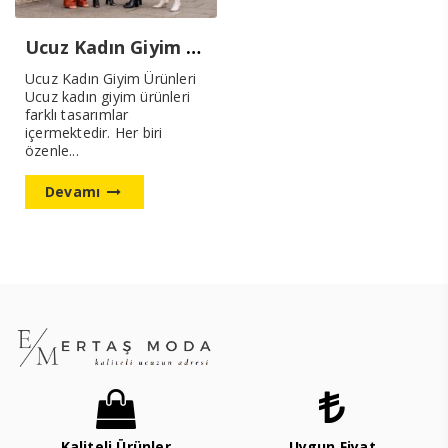
Ucuz Kadın Giyim Ürünleri
Ucuz Kadın Giyim Ürünleri
Ucuz kadın giyim ürünleri
farklı tasarımlar
içermektedir. Her biri
özenle...
Devamı
Kaliteli Ürünler
Uygun Fiyat