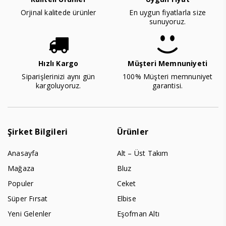
Orjinal kalitede ürünler
En uygun fiyatlarla size
sunuyoruz.
Hızlı Kargo
Müşteri Memnuniyeti
Siparişlerinizi aynı gün
100% Müşteri memnuniyet
kargoluyoruz.
garantisi.
Şirket Bilgileri
Ürünler
Anasayfa
Alt – Üst Takım
Mağaza
Bluz
Populer
Ceket
Süper Fırsat
Elbise
Yeni Gelenler
Eşofman Altı