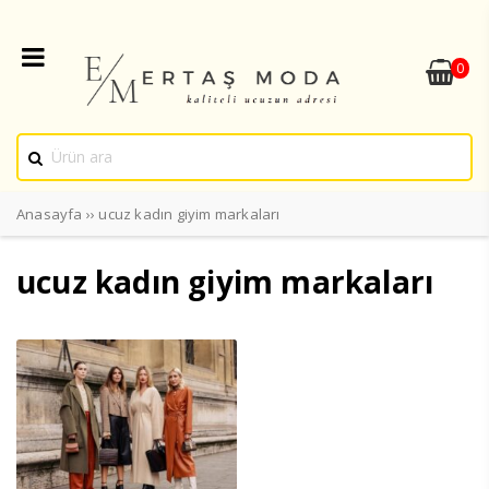
0
Anasayfa
››
ucuz kadın giyim markaları
ucuz kadın giyim markaları