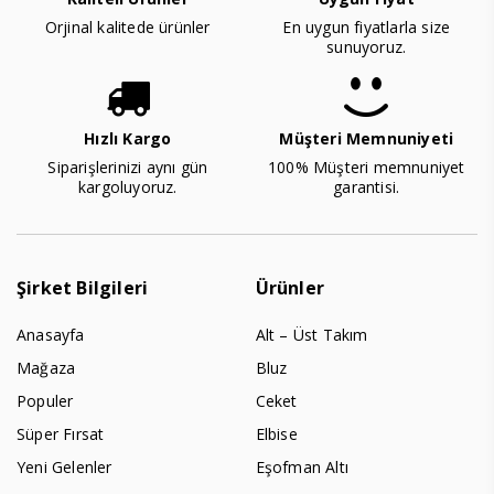
Orjinal kalitede ürünler
En uygun fiyatlarla size
sunuyoruz.
Hızlı Kargo
Müşteri Memnuniyeti
Siparişlerinizi aynı gün
100% Müşteri memnuniyet
kargoluyoruz.
garantisi.
Şirket Bilgileri
Ürünler
Anasayfa
Alt – Üst Takım
Mağaza
Bluz
Populer
Ceket
Süper Fırsat
Elbise
Yeni Gelenler
Eşofman Altı