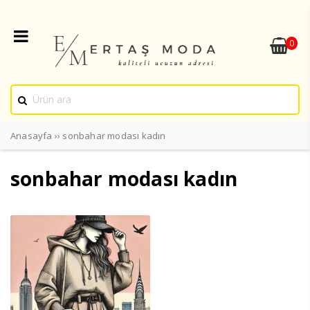
0
Anasayfa
››
sonbahar modası kadın
sonbahar modası kadın