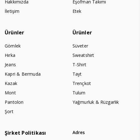
Hakkımızda
Eşofman Takımı
İletişim
Etek
Ürünler
Ürünler
Gömlek
Süveter
Hırka
Sweatshirt
Jeans
T-Shirt
Kapri & Bermuda
Tayt
Kazak
Trençkot
Mont
Tulum
Pantolon
Yağmurluk & Rüzgarlık
Şort
Şirket Politikası
Adres