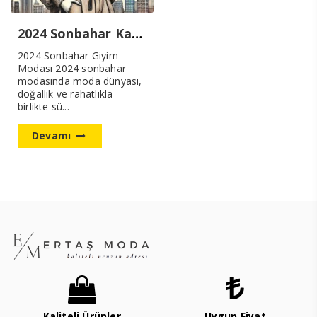
2024 Sonbahar Kadın Giyim Modası
2024 Sonbahar Giyim
Modası 2024 sonbahar
modasında moda dünyası,
doğallık ve rahatlıkla
birlikte sü...
Devamı
Kaliteli Ürünler
Uygun Fiyat