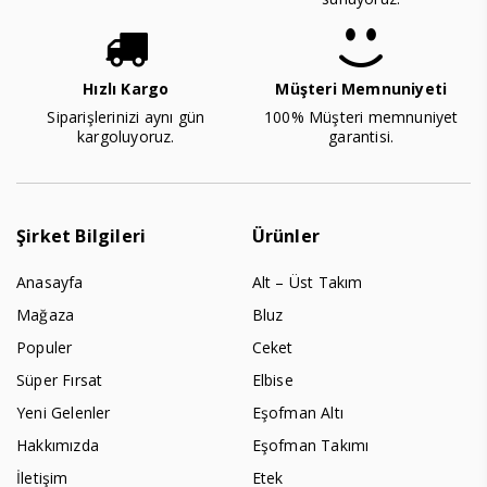
Hızlı Kargo
Müşteri Memnuniyeti
Siparişlerinizi aynı gün
100% Müşteri memnuniyet
kargoluyoruz.
garantisi.
Şirket Bilgileri
Ürünler
Anasayfa
Alt – Üst Takım
Mağaza
Bluz
Populer
Ceket
Süper Fırsat
Elbise
Yeni Gelenler
Eşofman Altı
Hakkımızda
Eşofman Takımı
İletişim
Etek