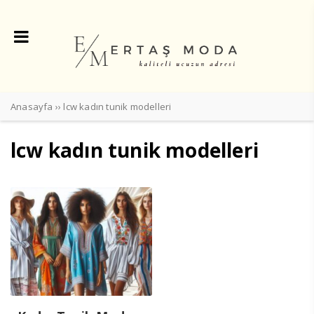
Anasayfa
››
lcw kadın tunik modelleri
lcw kadın tunik modelleri