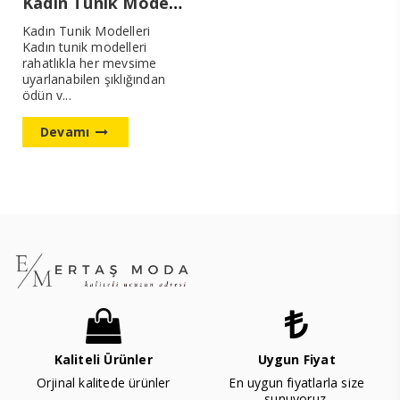
Kadın Tunik Modelleri
Kadın Tunik Modelleri
Kadın tunik modelleri
rahatlıkla her mevsime
uyarlanabilen şıklığından
ödün v...
Devamı
Kaliteli Ürünler
Uygun Fiyat
Orjinal kalitede ürünler
En uygun fiyatlarla size
sunuyoruz.