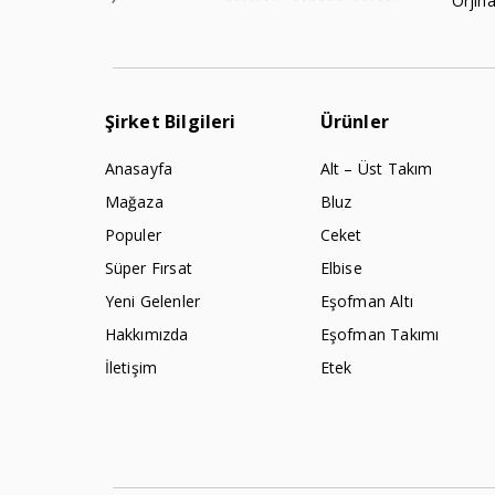
Orjina
Şirket Bilgileri
Ürünler
Anasayfa
Alt – Üst Takım
Mağaza
Bluz
Populer
Ceket
Süper Fırsat
Elbise
Yeni Gelenler
Eşofman Altı
Hakkımızda
Eşofman Takımı
İletişim
Etek