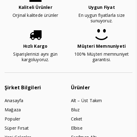
Kaliteli Ürünler
Uygun Fiyat
Orjinal kalitede ürünler
En uygun fiyatlarla size
sunuyoruz.
Hızlı Kargo
Müşteri Memnuniyeti
Siparişlerinizi aynı gün
100% Müşteri memnuniyet
kargoluyoruz.
garantisi.
Şirket Bilgileri
Ürünler
Anasayfa
Alt – Üst Takım
Mağaza
Bluz
Populer
Ceket
Süper Fırsat
Elbise