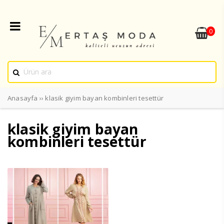
0
Anasayfa
››
klasik giyim bayan kombinleri tesettür
klasik giyim bayan
kombinleri tesettür