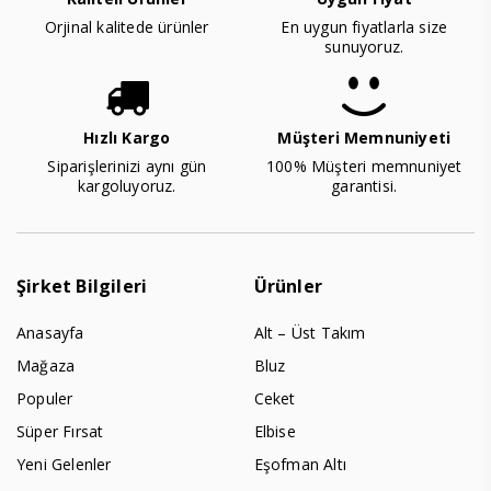
Orjinal kalitede ürünler
En uygun fiyatlarla size
sunuyoruz.
Hızlı Kargo
Müşteri Memnuniyeti
Siparişlerinizi aynı gün
100% Müşteri memnuniyet
kargoluyoruz.
garantisi.
Şirket Bilgileri
Ürünler
Anasayfa
Alt – Üst Takım
Mağaza
Bluz
Populer
Ceket
Süper Fırsat
Elbise
Yeni Gelenler
Eşofman Altı