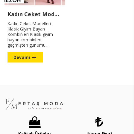
Kadın Ceket Modelleri
Kadın Ceket Modelleri
Klasik Giyim Bayan
Kombinleri Klasik giyim
bayan kombinleri
geçmişten günümü...
Devamı
Kaliteli Ürünler
Uygun Fiyat