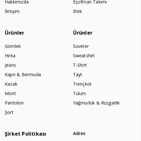
Hakkımızda
Eşofman Takımı
İletişim
Etek
Ürünler
Ürünler
Gömlek
Süveter
Hırka
Sweatshirt
Jeans
T-Shirt
Kapri & Bermuda
Tayt
Kazak
Trençkot
Mont
Tulum
Pantolon
Yağmurluk & Rüzgarlık
Şort
Şirket Politikası
Adres