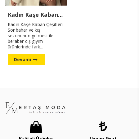
Kadın Kaşe Kaban Çeşitleri
Kadın Kaşe Kaban Çeşitleri
Sonbahar ve kış
sezonunun gelmesi ile
beraber dış giyim
ürünlerinde fark...
Devamı
Kaliteli Ürünler
Uygun Fiyat