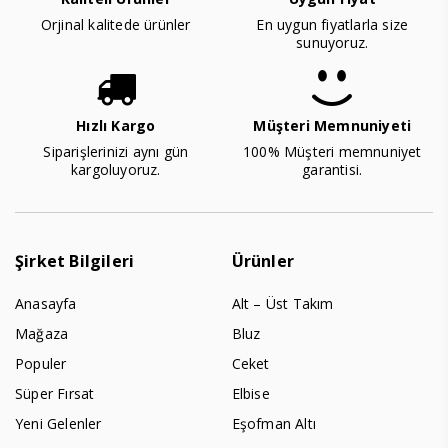
Orjinal kalitede ürünler
En uygun fiyatlarla size
sunuyoruz.
Hızlı Kargo
Müşteri Memnuniyeti
Siparişlerinizi aynı gün
100% Müşteri memnuniyet
kargoluyoruz.
garantisi.
Şirket Bilgileri
Ürünler
Anasayfa
Alt – Üst Takım
Mağaza
Bluz
Populer
Ceket
Süper Fırsat
Elbise
Yeni Gelenler
Eşofman Altı