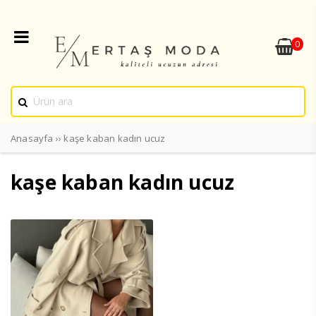
0
Anasayfa
››
kaşe kaban kadın ucuz
kaşe kaban kadın ucuz