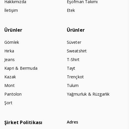
Hakkımızda
Eşofman Takımı
İletişim
Etek
Ürünler
Ürünler
Gömlek
Süveter
Hırka
Sweatshirt
Jeans
T-Shirt
Kapri & Bermuda
Tayt
Kazak
Trençkot
Mont
Tulum
Pantolon
Yağmurluk & Rüzgarlık
Şort
Şirket Politikası
Adres