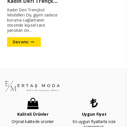
Kadın Deri Trençkot Modellerimiz Yeni Sezon
Kadın Deri Trençkot
Modelleri Dış giyim sadece
koruma sağlamanın
ötesinde kişisel tarzı
yansıtan ön...
Devamı
Kaliteli Ürünler
Uygun Fiyat
Orjinal kalitede ürünler
En uygun fiyatlarla size
sunuyoruz.