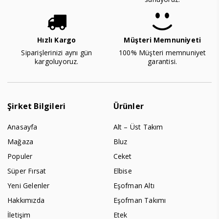
Hızlı Kargo
Müşteri Memnuniyeti
Siparişlerinizi aynı gün
100% Müşteri memnuniyet
kargoluyoruz.
garantisi.
Şirket Bilgileri
Ürünler
Anasayfa
Alt – Üst Takım
Mağaza
Bluz
Populer
Ceket
Süper Fırsat
Elbise
Yeni Gelenler
Eşofman Altı
Hakkımızda
Eşofman Takımı
İletişim
Etek