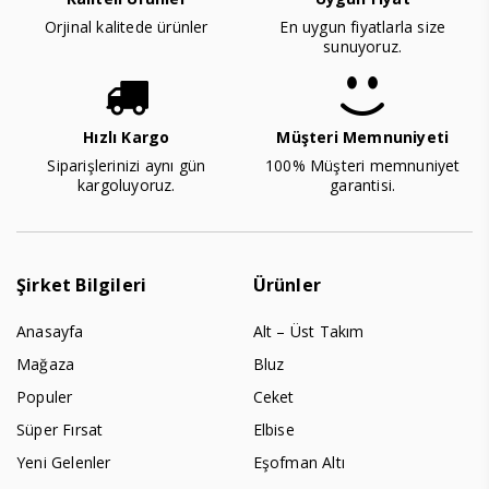
Orjinal kalitede ürünler
En uygun fiyatlarla size
sunuyoruz.
Hızlı Kargo
Müşteri Memnuniyeti
Siparişlerinizi aynı gün
100% Müşteri memnuniyet
kargoluyoruz.
garantisi.
Şirket Bilgileri
Ürünler
Anasayfa
Alt – Üst Takım
Mağaza
Bluz
Populer
Ceket
Süper Fırsat
Elbise
Yeni Gelenler
Eşofman Altı