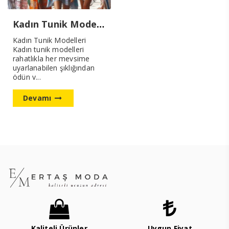
Kadın Tunik Modelleri
Kadın Tunik Modelleri
Kadın tunik modelleri
rahatlıkla her mevsime
uyarlanabilen şıklığından
ödün v...
Devamı
Kaliteli Ürünler
Uygun Fiyat