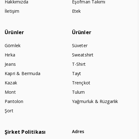
Hakkımızda
Eşofman Takımı
İletişim
Etek
Ürünler
Ürünler
Gömlek
Süveter
Hırka
Sweatshirt
Jeans
T-Shirt
Kapri & Bermuda
Tayt
Kazak
Trençkot
Mont
Tulum
Pantolon
Yağmurluk & Rüzgarlık
Şort
Şirket Politikası
Adres