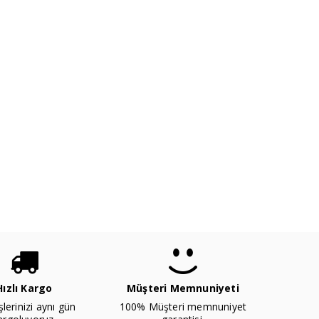
Hızlı Kargo
Müşteri Memnuniyeti
şlerinizi aynı gün
100% Müşteri memnuniyet