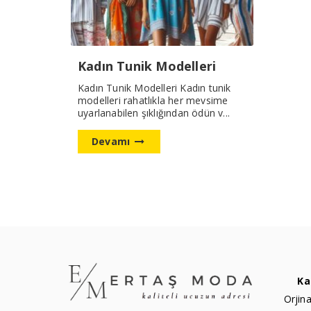
Kadın Tunik Modelleri
Kadın Tunik Modelleri Kadın tunik
modelleri rahatlıkla her mevsime
uyarlanabilen şıklığından ödün v...
Devamı
Ka
Orjina