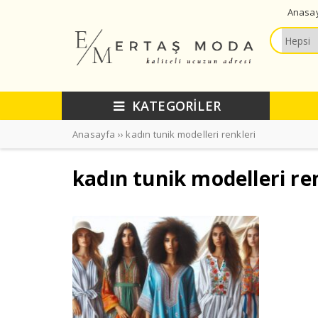
Anasa
KATEGORİLER
Anasayfa
››
kadın tunik modelleri renkleri
kadın tunik modelleri re