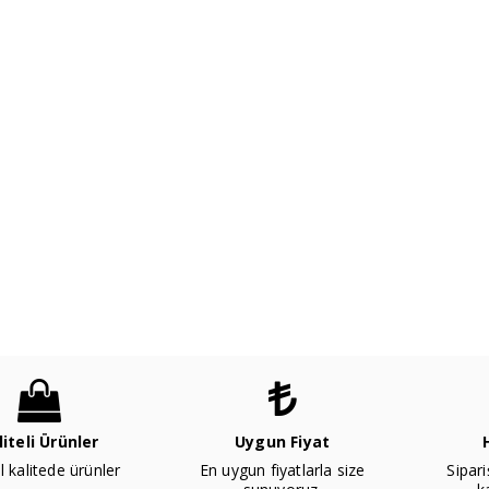
liteli Ürünler
Uygun Fiyat
l kalitede ürünler
En uygun fiyatlarla size
Sipari