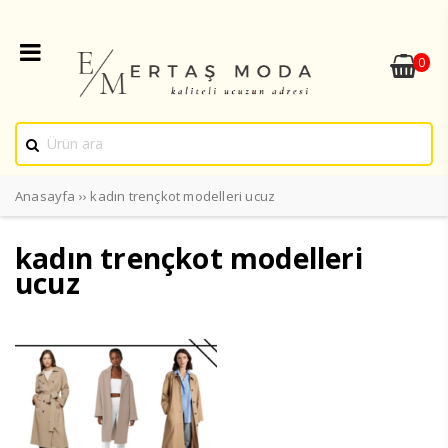
0
Anasayfa
››
kadın trençkot modelleri ucuz
kadın trençkot modelleri
ucuz