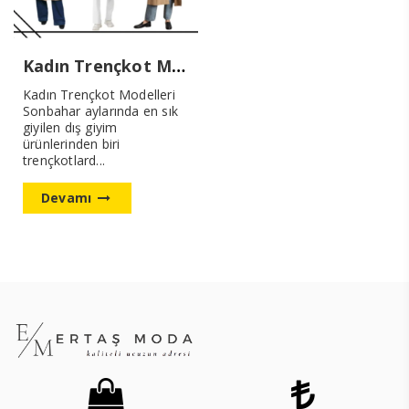
Kadın Trençkot Modelleri Nasıl Olmalı
Kadın Trençkot Modelleri
Sonbahar aylarında en sık
giyilen dış giyim
ürünlerinden biri
trençkotlard...
Devamı