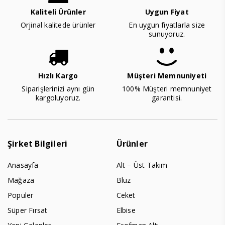
Kaliteli Ürünler
Uygun Fiyat
Orjinal kalitede ürünler
En uygun fiyatlarla size
sunuyoruz.
Hızlı Kargo
Müşteri Memnuniyeti
Siparişlerinizi aynı gün
100% Müşteri memnuniyet
kargoluyoruz.
garantisi.
Şirket Bilgileri
Ürünler
Anasayfa
Alt – Üst Takım
Mağaza
Bluz
Populer
Ceket
Süper Fırsat
Elbise