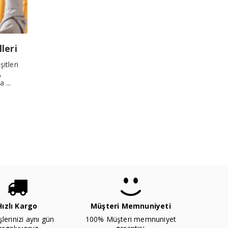
leri
itleri
,
 ...
Hızlı Kargo
Müşteri Memnuniyeti
şlerinizi aynı gün
100% Müşteri memnuniyet