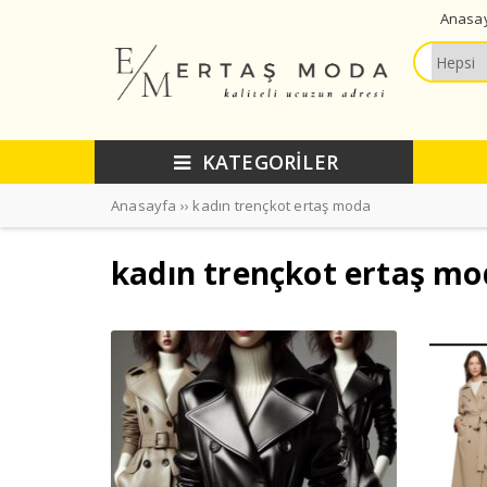
Anasa
KATEGORİLER
Anasayfa
››
kadın trençkot ertaş moda
kadın trençkot ertaş mo