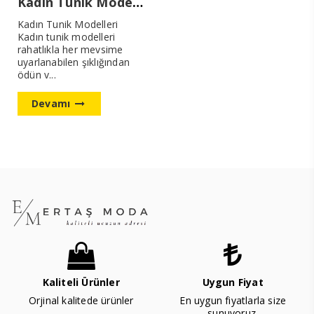
Kadın Tunik Modelleri
Kadın Tunik Modelleri
Kadın tunik modelleri
rahatlıkla her mevsime
uyarlanabilen şıklığından
ödün v...
Devamı
Kaliteli Ürünler
Uygun Fiyat
Orjinal kalitede ürünler
En uygun fiyatlarla size
sunuyoruz.