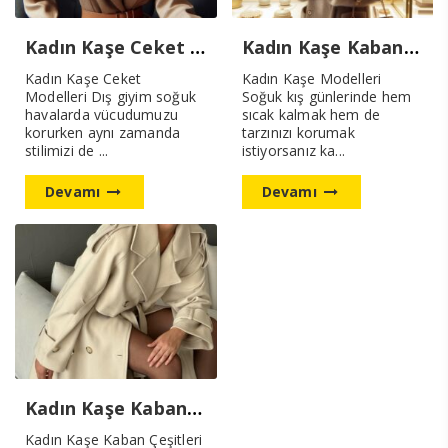
Kadın Kaşe Ceket Modelleri 2025 Sezon
Kadın Kaşe Kaban Modelleri Yeni Sezon
Kadın Kaşe Ceket
Kadın Kaşe Modelleri
Modelleri Dış giyim soğuk
Soğuk kış günlerinde hem
havalarda vücudumuzu
sıcak kalmak hem de
korurken aynı zamanda
tarzınızı korumak
stilimizi de ...
istiyorsanız ka...
Devamı
Devamı
Kadın Kaşe Kaban Çeşitleri
Kadın Kaşe Kaban Çeşitleri