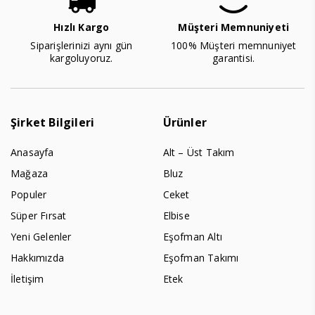
Hızlı Kargo
Müşteri Memnuniyeti
Siparişlerinizi aynı gün
100% Müşteri memnuniyet
kargoluyoruz.
garantisi.
Şirket Bilgileri
Ürünler
Anasayfa
Alt – Üst Takım
Mağaza
Bluz
Populer
Ceket
Süper Fırsat
Elbise
Yeni Gelenler
Eşofman Altı
Hakkımızda
Eşofman Takımı
İletişim
Etek