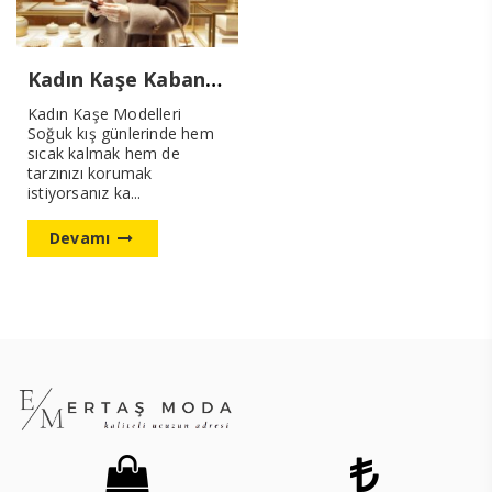
Kadın Kaşe Kaban Modelleri Yeni Sezon
Kadın Kaşe Modelleri
Soğuk kış günlerinde hem
sıcak kalmak hem de
tarzınızı korumak
istiyorsanız ka...
Devamı