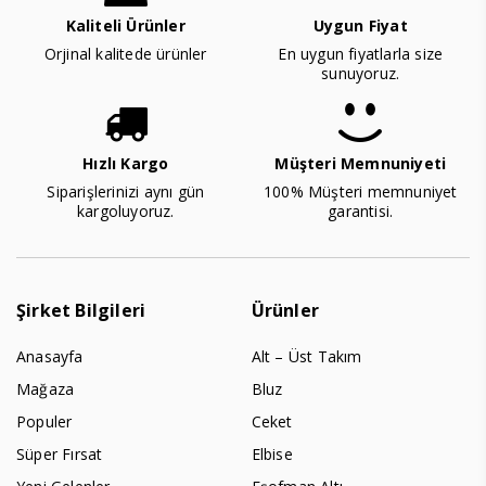
Kaliteli Ürünler
Uygun Fiyat
Orjinal kalitede ürünler
En uygun fiyatlarla size
sunuyoruz.
Hızlı Kargo
Müşteri Memnuniyeti
Siparişlerinizi aynı gün
100% Müşteri memnuniyet
kargoluyoruz.
garantisi.
Şirket Bilgileri
Ürünler
Anasayfa
Alt – Üst Takım
Mağaza
Bluz
Populer
Ceket
Süper Fırsat
Elbise