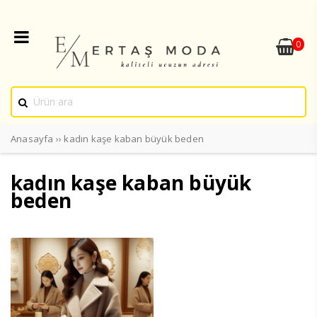
0
Anasayfa
››
kadın kaşe kaban büyük beden
kadın kaşe kaban büyük
beden