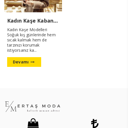
Kadın Kaşe Kaban Modelleri Yeni Sezon
Kadın Kaşe Modelleri
Soğuk kış günlerinde hem
sıcak kalmak hem de
tarzınızı korumak
istiyorsanız ka...
Devamı