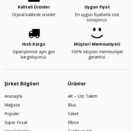
Kaliteli Ürünler
Uygun Fiyat
Orjinal kalitede ürünler
En uygun fiyatlarla size
sunuyoruz.
Hızlı Kargo
Müşteri Memnuniyeti
Siparişlerinizi aynı gün
100% Müşteri memnuniyet
kargoluyoruz.
garantisi.
Şirket Bilgileri
Ürünler
Anasayfa
Alt – Üst Takım
Mağaza
Bluz
Populer
Ceket
Süper Fırsat
Elbise