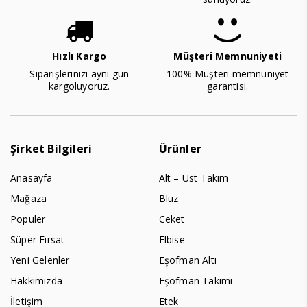
Hızlı Kargo
Müşteri Memnuniyeti
Siparişlerinizi aynı gün
100% Müşteri memnuniyet
kargoluyoruz.
garantisi.
Şirket Bilgileri
Ürünler
Anasayfa
Alt – Üst Takım
Mağaza
Bluz
Populer
Ceket
Süper Fırsat
Elbise
Yeni Gelenler
Eşofman Altı
Hakkımızda
Eşofman Takımı
İletişim
Etek