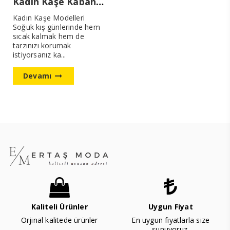
Kadın Kaşe Kaban Modelleri Yeni Sezon
Kadın Kaşe Modelleri
Soğuk kış günlerinde hem
sıcak kalmak hem de
tarzınızı korumak
istiyorsanız ka...
Devamı
Kaliteli Ürünler
Uygun Fiyat
Orjinal kalitede ürünler
En uygun fiyatlarla size
sunuyoruz.