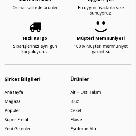
Orjinal kalitede ürünler
En uygun fiyatlarla size
sunuyoruz.
Hızlı Kargo
Müşteri Memnuniyeti
Siparişlerinizi aynı gün
100% Müşteri memnuniyet
kargoluyoruz.
garantisi.
Şirket Bilgileri
Ürünler
Anasayfa
Alt – Üst Takım
Mağaza
Bluz
Populer
Ceket
Süper Fırsat
Elbise
Yeni Gelenler
Eşofman Altı