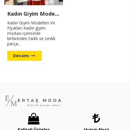
Kadın Giyim Modelleri Ve Fiyatları
Kadın Giyim Modelleri Ve
Fiyatları Kadın giyim
modası içerisinde
birbirinden farklı ve zevkli
parça...
Devamı
Kaliteli Ürünler
Uygun Fiyat