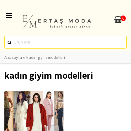
0
Anasayfa
››
kadın giyim modelleri
kadın giyim modelleri