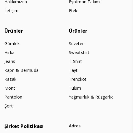
Hakkımızda
Eşofman Takımı
İletişim
Etek
Ürünler
Ürünler
Gömlek
Süveter
Hırka
Sweatshirt
Jeans
T-Shirt
Kapri & Bermuda
Tayt
Kazak
Trençkot
Mont
Tulum
Pantolon
Yağmurluk & Rüzgarlık
Şort
Şirket Politikası
Adres