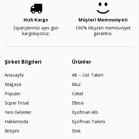
Hızlı Kargo
Müşteri Memnuniyeti
Siparişlerinizi aynı gün
100% Müşteri memnuniyet
kargoluyoruz.
garantisi.
Şirket Bilgileri
Ürünler
Anasayfa
Alt – Üst Takım
Mağaza
Bluz
Populer
Ceket
Süper Fırsat
Elbise
Yeni Gelenler
Eşofman Altı
Hakkımızda
Eşofman Takımı
İletişim
Etek