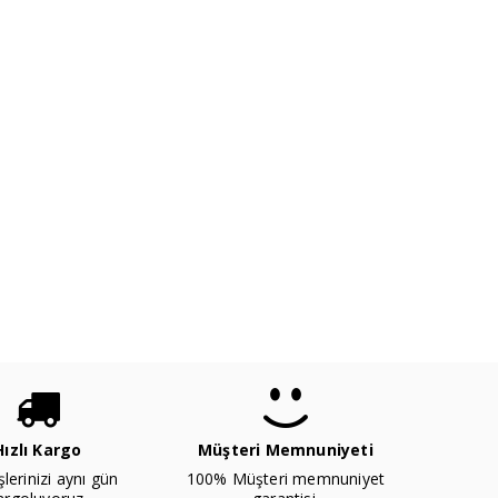
Hızlı Kargo
Müşteri Memnuniyeti
şlerinizi aynı gün
100% Müşteri memnuniyet