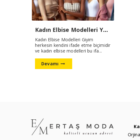
Kadın Elbise Modelleri Yeni Sezon
Kadın Elbise Modelleri Giyim
herkesin kendini ifade etme biçimidir
ve kadın elbise modelleri bu ifa...
Devamı
Ka
Orjina