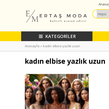
Anasa
KATEGORİLER
Anasayfa
››
kadın elbise yazlık uzun
kadın elbise yazlık uzun