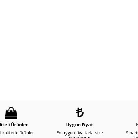
liteli Ürünler
Uygun Fiyat
l kalitede ürünler
En uygun fiyatlarla size
Sipari