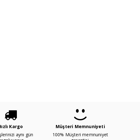
Hızlı Kargo
Müşteri Memnuniyeti
şlerinizi aynı gün
100% Müşteri memnuniyet