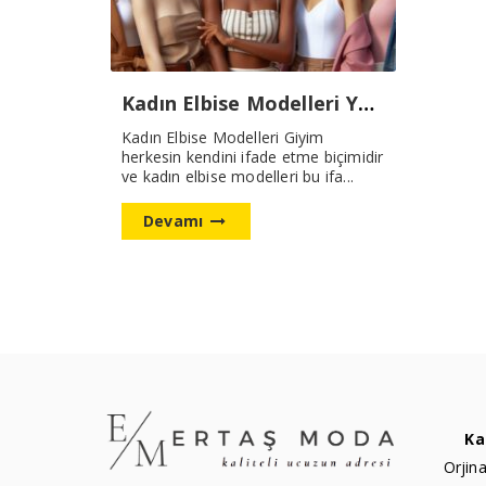
Kadın Elbise Modelleri Yeni Sezon
Kadın Elbise Modelleri Giyim
herkesin kendini ifade etme biçimidir
ve kadın elbise modelleri bu ifa...
Devamı
Ka
Orjina