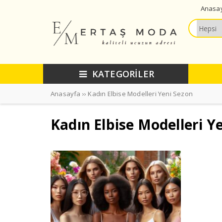
Anasa
KATEGORİLER
Anasayfa
››
Kadın Elbise Modelleri Yeni Sezon
Kadın Elbise Modelleri Y