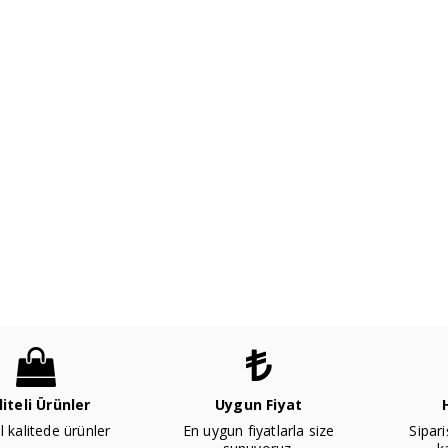
liteli Ürünler
Uygun Fiyat
l kalitede ürünler
En uygun fiyatlarla size
Sipari