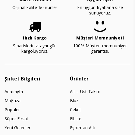
Orjinal kalitede ürünler
En uygun fiyatlarla size
sunuyoruz.
Hızlı Kargo
Müşteri Memnuniyeti
Siparişlerinizi aynı gün
100% Müşteri memnuniyet
kargoluyoruz.
garantisi.
Şirket Bilgileri
Ürünler
Anasayfa
Alt – Üst Takım
Mağaza
Bluz
Populer
Ceket
Süper Fırsat
Elbise
Yeni Gelenler
Eşofman Altı