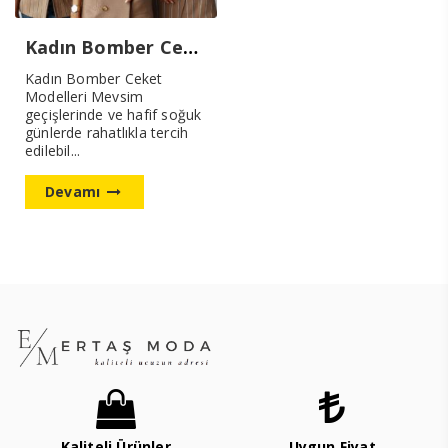
Kadın Bomber Ceket Modelleri Yeni Sezon
Kadın Bomber Ceket
Modelleri Mevsim
geçişlerinde ve hafif soğuk
günlerde rahatlıkla tercih
edilebil...
Devamı
Kaliteli Ürünler
Uygun Fiyat