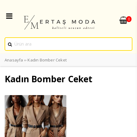
0
Anasayfa
››
Kadın Bomber Ceket
Kadın Bomber Ceket