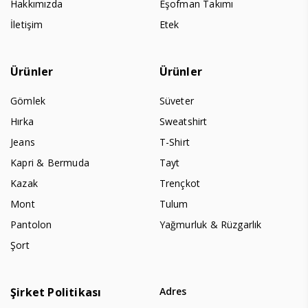
Hakkımızda
Eşofman Takımı
İletişim
Etek
Ürünler
Ürünler
Gömlek
Süveter
Hırka
Sweatshirt
Jeans
T-Shirt
Kapri & Bermuda
Tayt
Kazak
Trençkot
Mont
Tulum
Pantolon
Yağmurluk & Rüzgarlık
Şort
Şirket Politikası
Adres