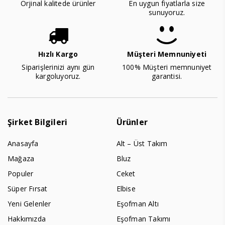
Orjinal kalitede ürünler
En uygun fiyatlarla size
sunuyoruz.
Hızlı Kargo
Müşteri Memnuniyeti
Siparişlerinizi aynı gün
100% Müşteri memnuniyet
kargoluyoruz.
garantisi.
Şirket Bilgileri
Ürünler
Anasayfa
Alt – Üst Takım
Mağaza
Bluz
Populer
Ceket
Süper Fırsat
Elbise
Yeni Gelenler
Eşofman Altı
Hakkımızda
Eşofman Takımı