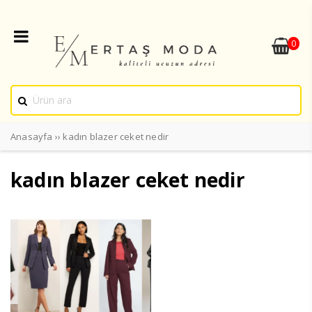
0
Anasayfa
››
kadın blazer ceket nedir
kadın blazer ceket nedir