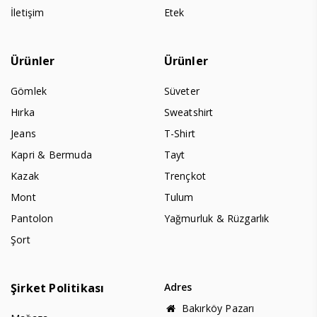
İletişim
Etek
Ürünler
Ürünler
Gömlek
Süveter
Hırka
Sweatshirt
Jeans
T-Shirt
Kapri & Bermuda
Tayt
Kazak
Trençkot
Mont
Tulum
Pantolon
Yağmurluk & Rüzgarlık
Şort
Şirket Politikası
Adres
Bakırköy Pazarı