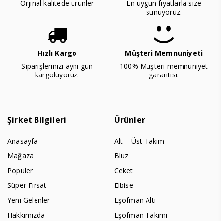
Orjinal kalitede ürünler
En uygun fiyatlarla size
sunuyoruz.
Hızlı Kargo
Müşteri Memnuniyeti
Siparişlerinizi aynı gün
100% Müşteri memnuniyet
kargoluyoruz.
garantisi.
Şirket Bilgileri
Ürünler
Anasayfa
Alt – Üst Takım
Mağaza
Bluz
Populer
Ceket
Süper Fırsat
Elbise
Yeni Gelenler
Eşofman Altı
Hakkımızda
Eşofman Takımı