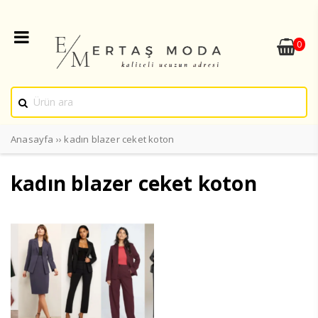
0
Anasayfa
››
kadın blazer ceket koton
kadın blazer ceket koton