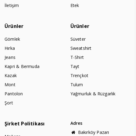
İletişim
Etek
Ürünler
Ürünler
Gömlek
Süveter
Hırka
Sweatshirt
Jeans
T-Shirt
Kapri & Bermuda
Tayt
Kazak
Trençkot
Mont
Tulum
Pantolon
Yağmurluk & Rüzgarlık
Şort
Şirket Politikası
Adres
Bakırköy Pazarı