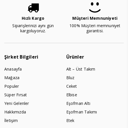
Hızlı Kargo
Müşteri Memnuniyeti
Siparişlerinizi aynı gün
100% Müşteri memnuniyet
kargoluyoruz.
garantisi.
Şirket Bilgileri
Ürünler
Anasayfa
Alt – Üst Takım
Mağaza
Bluz
Populer
Ceket
Süper Fırsat
Elbise
Yeni Gelenler
Eşofman Altı
Hakkımızda
Eşofman Takımı
İletişim
Etek