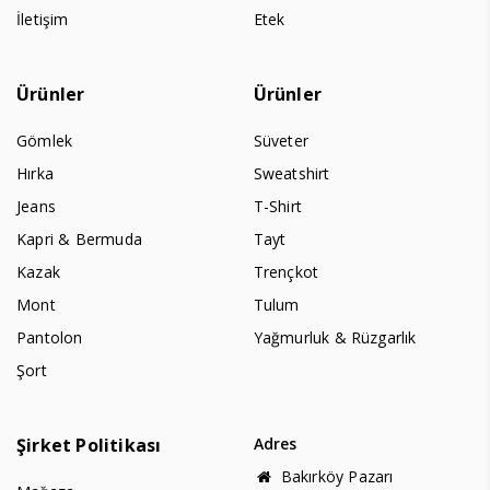
İletişim
Etek
Ürünler
Ürünler
Gömlek
Süveter
Hırka
Sweatshirt
Jeans
T-Shirt
Kapri & Bermuda
Tayt
Kazak
Trençkot
Mont
Tulum
Pantolon
Yağmurluk & Rüzgarlık
Şort
Şirket Politikası
Adres
Bakırköy Pazarı