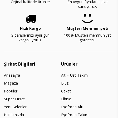
Orjinal kalitede ürünler
En uygun fiyatlarla size
sunuyoruz.
Hızlı Kargo
Müşteri Memnuniyeti
Siparişlerinizi aynı gün
100% Müşteri memnuniyet
kargoluyoruz.
garantisi.
Şirket Bilgileri
Ürünler
Anasayfa
Alt – Üst Takım
Mağaza
Bluz
Populer
Ceket
Süper Fırsat
Elbise
Yeni Gelenler
Eşofman Altı
Hakkımızda
Eşofman Takımı